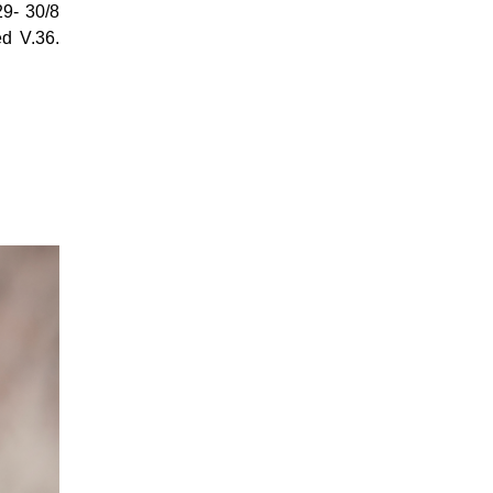
29- 30/8
ed V.36.