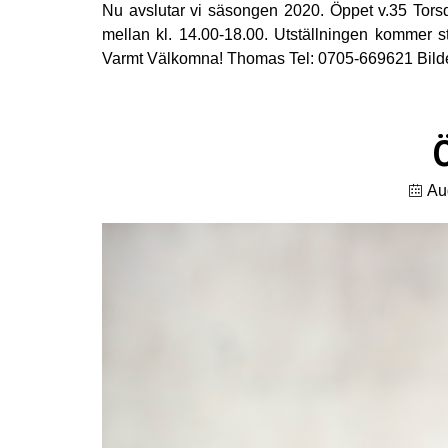
Nu avslutar vi säsongen 2020. Öppet v.35 Tors
mellan kl. 14.00-18.00. Utställningen kommer s
Varmt Välkomna! Thomas Tel: 0705-669621 Bilden,
Au