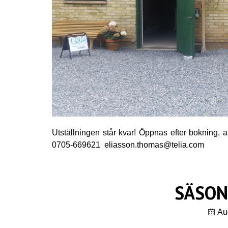
Utställningen står kvar! Öppnas efter bokning, a
0705-669621 eliasson.thomas@telia.com
SÄSON
Au