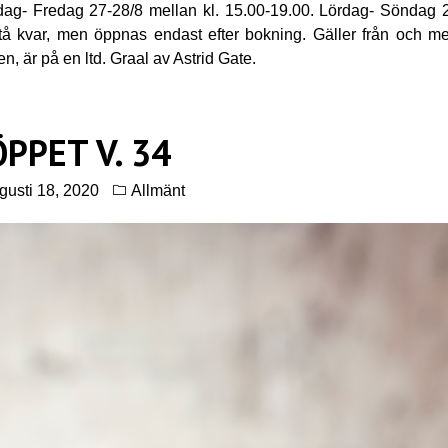
dag- Fredag 27-28/8 mellan kl. 15.00-19.00. Lördag- Söndag 
tå kvar, men öppnas endast efter bokning. Gäller från och m
 är på en ltd. Graal av Astrid Gate.
ÖPPET V. 34
gusti 18, 2020
Allmänt