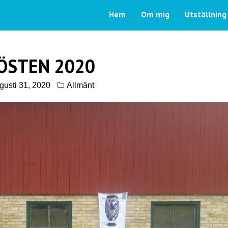
Hem
Om mig
Utställning
ÖSTEN 2020
gusti 31, 2020
Allmänt