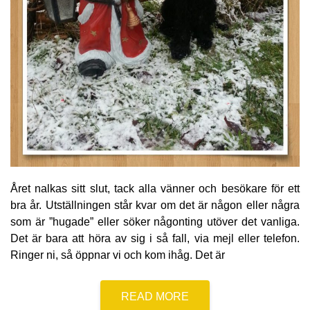
Året nalkas sitt slut, tack alla vänner och besökare för ett
bra år. Utställningen står kvar om det är någon eller några
som är ”hugade” eller söker någonting utöver det vanliga.
Det är bara att höra av sig i så fall, via mejl eller telefon.
Ringer ni, så öppnar vi och kom ihåg. Det är
READ MORE