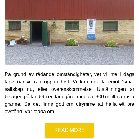
På grund av rådande omständigheter, vet vi inte i dags
läge när vi kan öppna helt. Vi kan dok ta emot ”små”
sällskap nu, efter överenskommelse. Utställningen är
belägen på landet i en ladugård, med ca: 800 m till närmsta
granne. Så det finns gott om utrymme att hålla ett bra
avstånd. Var rädda om
READ MORE