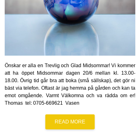
Önskar er alla en Trevlig och Glad Midsommar! Vi kommer
att ha öppet Midsommar dagen 20/6 mellan kl. 13.00-
18.00. Övrig tid går bra att boka (små sällskap), det gör ni
bäst via telefon. Oftast är jag hemma på gården och kan ta
emot omgående. Varmt Välkomna och va rädda om er!
Thomas tel: 0705-669621 Vasen
READ MORE