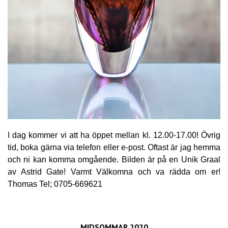
I dag kommer vi att ha öppet mellan kl. 12.00-17.00! Övrig
tid, boka gärna via telefon eller e-post. Oftast är jag hemma
och ni kan komma omgående. Bilden är på en Unik Graal
av Astrid Gate! Varmt Välkomna och va rädda om er!
Thomas Tel; 0705-669621
MIDSOMMAR 2020