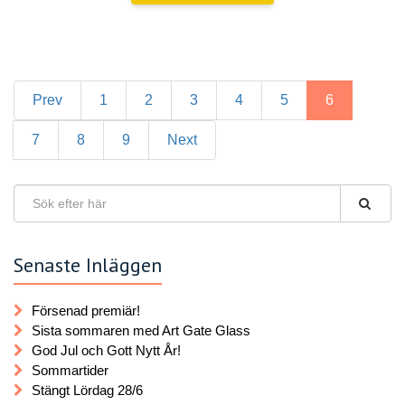
Prev
1
2
3
4
5
6
7
8
9
Next
Senaste Inläggen
Försenad premiär!
Sista sommaren med Art Gate Glass
God Jul och Gott Nytt År!
Sommartider
Stängt Lördag 28/6