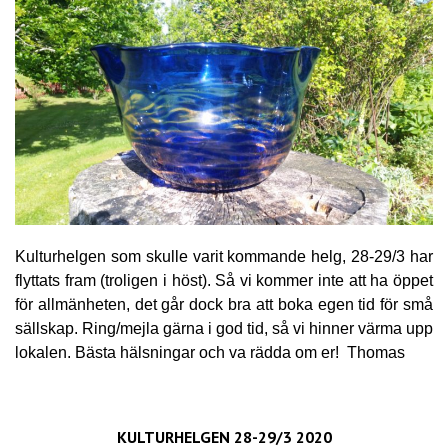
Kulturhelgen som skulle varit kommande helg, 28-29/3 har
flyttats fram (troligen i höst). Så vi kommer inte att ha öppet
för allmänheten, det går dock bra att boka egen tid för små
sällskap. Ring/mejla gärna i god tid, så vi hinner värma upp
lokalen. Bästa hälsningar och va rädda om er! Thomas
KULTURHELGEN 28-29/3 2020