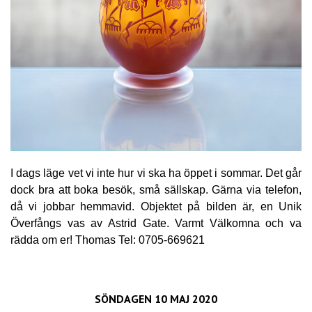
I dags läge vet vi inte hur vi ska ha öppet i sommar. Det går
dock bra att boka besök, små sällskap. Gärna via telefon,
då vi jobbar hemmavid. Objektet på bilden är, en Unik
Överfångs vas av Astrid Gate. Varmt Välkomna och va
rädda om er! Thomas Tel: 0705-669621
SÖNDAGEN 10 MAJ 2020