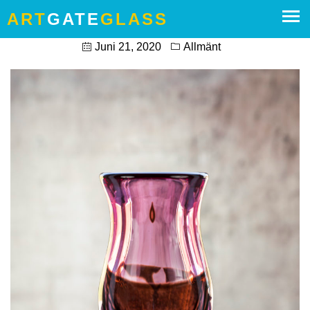
ART
GATE
GLASS
I DAG SÖNDAGEN 21/6 2020
Juni 21, 2020
Allmänt