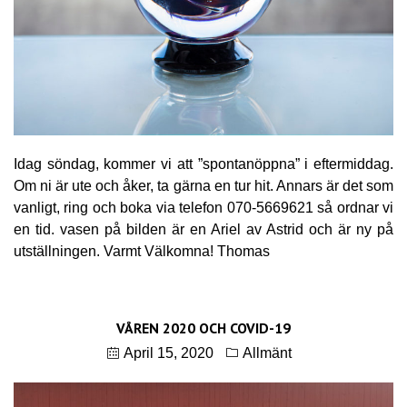
Idag söndag, kommer vi att ”spontanöppna” i eftermiddag.
Om ni är ute och åker, ta gärna en tur hit. Annars är det som
vanligt, ring och boka via telefon 070-5669621 så ordnar vi
en tid. vasen på bilden är en Ariel av Astrid och är ny på
utställningen. Varmt Välkomna! Thomas
VÅREN 2020 OCH COVID-19
April 15, 2020
Allmänt