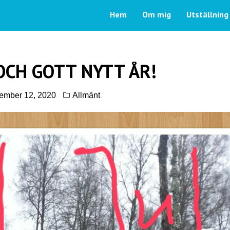
Hem
Om mig
Utställning
OCH GOTT NYTT ÅR!
ember 12, 2020
Allmänt