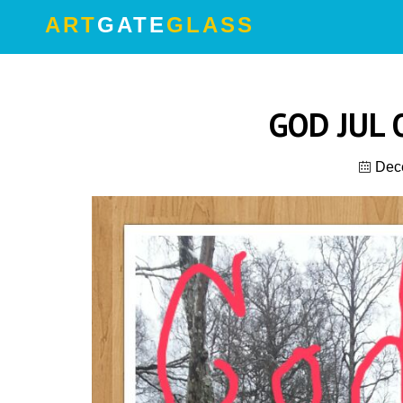
ART
GATE
GLASS
GOD JUL 
Dec