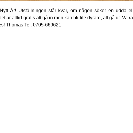
t Nytt År! Utställningen står kvar, om någon söker en udda el
t är alltid gratis att gå in men kan bli lite dyrare, att gå ut. Va
ch ses! Thomas Tel: 0705-669621