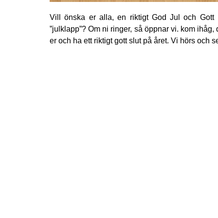
Vill önska er alla, en riktigt God Jul och Got
”julklapp”? Om ni ringer, så öppnar vi. kom ihåg, de
er och ha ett riktigt gott slut på året. Vi hörs o