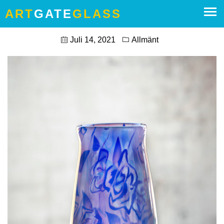
ART
GATE
GLASS
SOMMARTIDER 2021
Juli 14, 2021
Allmänt