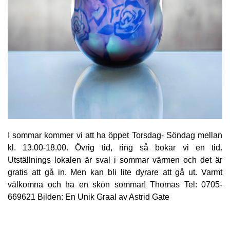
I sommar kommer vi att ha öppet Torsdag- Söndag mellan
kl. 13.00-18.00. Övrig tid, ring så bokar vi en tid.
Utställnings lokalen är sval i sommar värmen och det är
gratis att gå in. Men kan bli lite dyrare att gå ut. Varmt
välkomna och ha en skön sommar! Thomas Tel: 0705-
669621 Bilden: En Unik Graal av Astrid Gate